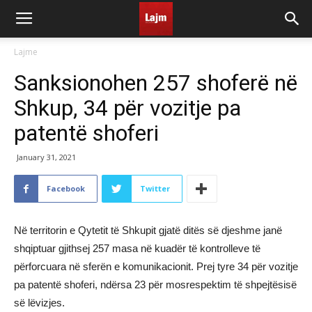
Lajme
Sanksionohen 257 shoferë në
Shkup, 34 për vozitje pa
patentë shoferi
January 31, 2021
Facebook
Twitter
Në territorin e Qytetit të Shkupit gjatë ditës së djeshme janë
shqiptuar gjithsej 257 masa në kuadër të kontrolleve të
përforcuara në sferën e komunikacionit. Prej tyre 34 për vozitje
pa patentë shoferi, ndërsa 23 për mosrespektim të shpejtësisë
së lëvizjes.