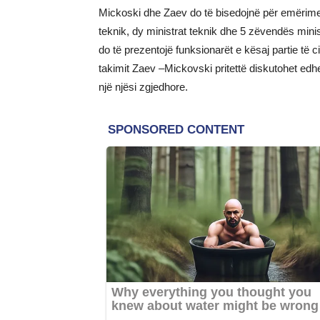
Mickoski dhe Zaev do të bisedojnë për emërimet
teknik, dy ministrat teknik dhe 5 zëvendës mini
do të prezentojë funksionarët e kësaj partie të 
takimit Zaev –Mickovski pritettë diskutohet edh
një njësi zgjedhore.