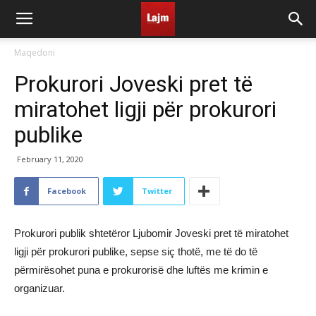
Maqedoni
Prokurori Joveski pret të
miratohet ligji për prokurori
publike
February 11, 2020
Facebook
Twitter
Prokurori publik shtetëror Ljubomir Joveski pret të miratohet
ligji për prokurori publike, sepse siç thotë, me të do të
përmirësohet puna e prokurorisë dhe luftës me krimin e
organizuar.