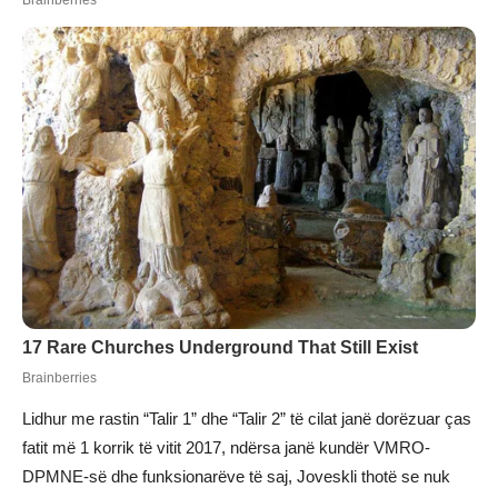
Lidhur me rastin “Talir 1” dhe “Talir 2” të cilat janë dorëzuar ças
fatit më 1 korrik të vitit 2017, ndërsa janë kundër VMRO-
DPMNE-së dhe funksionarëve të saj, Joveskli thotë se nuk