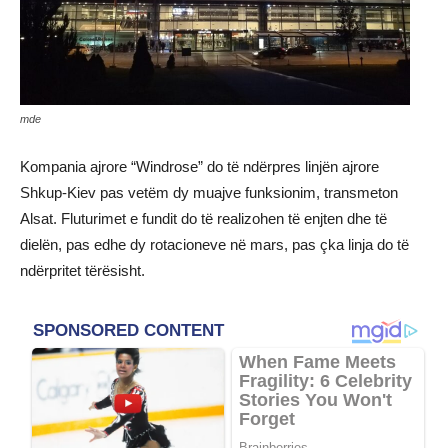
mde
Kompania ajrore “Windrose” do të ndërpres linjën ajrore
Shkup-Kiev pas vetëm dy muajve funksionim, transmeton
Alsat. Fluturimet e fundit do të realizohen të enjten dhe të
dielën, pas edhe dy rotacioneve në mars, pas çka linja do të
ndërpritet tërësisht.