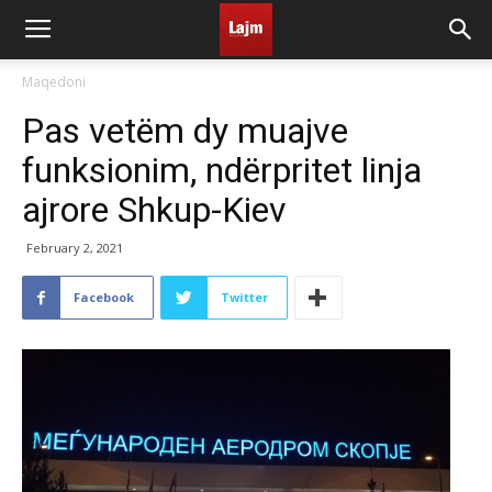
Maqedoni
Pas vetëm dy muajve
funksionim, ndërpritet linja
ajrore Shkup-Kiev
February 2, 2021
Facebook
Twitter