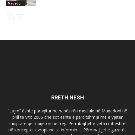
Maqedoni
RRETH NESH
“Lajm” është paraqitur në hapësirën mediale në Maqedoni në
prill të vitit 2005 dhe sot është e përditshmja më e vjetër
shqiptare që mbijeton në treg. Përmbajtjet e veta i mbështet
në konceptet evropiane të informimit. Përmbajtjet e gazetës