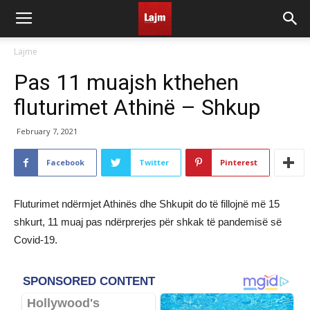
Lajme
Pas 11 muajsh kthehen
fluturimet Athinë – Shkup
February 7, 2021
Facebook
Twitter
Pinterest
Fluturimet ndërmjet Athinës dhe Shkupit do të fillojnë më 15
shkurt, 11 muaj pas ndërprerjes për shkak të pandemisë së
Covid-19.