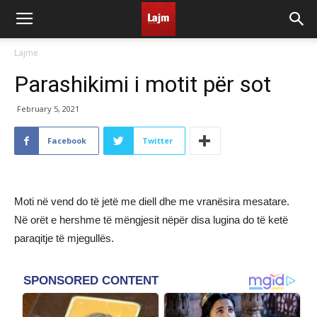
Lajme
Parashikimi i motit për sot
February 5, 2021
Facebook
Twitter
Moti në vend do të jetë me diell dhe me vranësira mesatare.
Në orët e hershme të mëngjesit nëpër disa lugina do të ketë
paraqitje të mjegullës.