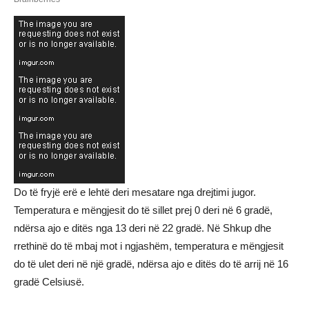
Do të fryjë erë e lehtë deri mesatare nga drejtimi jugor.
Temperatura e mëngjesit do të sillet prej 0 deri në 6 gradë,
ndërsa ajo e ditës nga 13 deri në 22 gradë. Në Shkup dhe
rrethinë do të mbaj mot i ngjashëm, temperatura e mëngjesit
do të ulet deri në një gradë, ndërsa ajo e ditës do të arrij në 16
gradë Celsiusë.