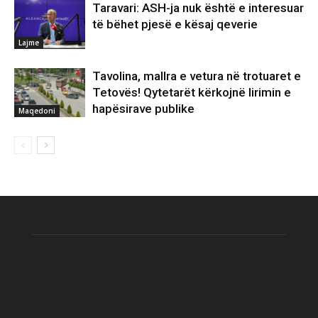
Taravari: ASH-ja nuk është e interesuar
të bëhet pjesë e kësaj qeverie
Lajme
Tavolina, mallra e vetura në trotuaret e
Tetovës! Qytetarët kërkojnë lirimin e
hapësirave publike
Maqedoni