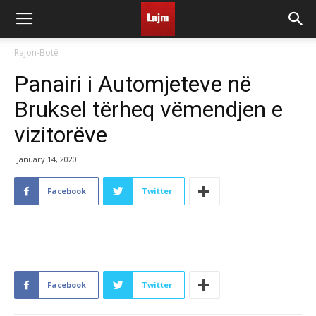
Rajon-Botë
Panairi i Automjeteve në
Bruksel tërheq vëmendjen e
vizitorëve
January 14, 2020
Facebook
Twitter
Facebook
Twitter