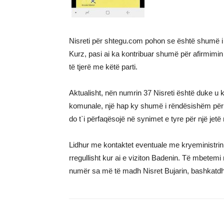
Nisreti për shtegu.com pohon se është shumë i a
Kurz, pasi ai ka kontribuar shumë për afirmimin
të tjerë me këtë parti.
Aktualisht, nën numrin 37 Nisreti është duke 
komunale, një hap ky shumë i rëndësishëm për sh
do t`i përfaqësojë në synimet e tyre për një jetë
Lidhur me kontaktet eventuale me kryeministrin 
rregullisht kur ai e viziton Badenin. Të mbetemi
numër sa më të madh Nisret Bujarin, bashkatdhetar