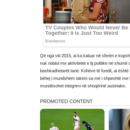
Që nga viti 2015, ai ka kaluar në sferën e kopsh
nuk ndaloi me aktivitetet e tij politike në shumë
bashkadhetarët tanë. Kohëve të fundit, ai është d
bëhej i mundshëm takimi sa më i shpeshtë me ba
mundësohet integrimi në shoqërinë austriake.