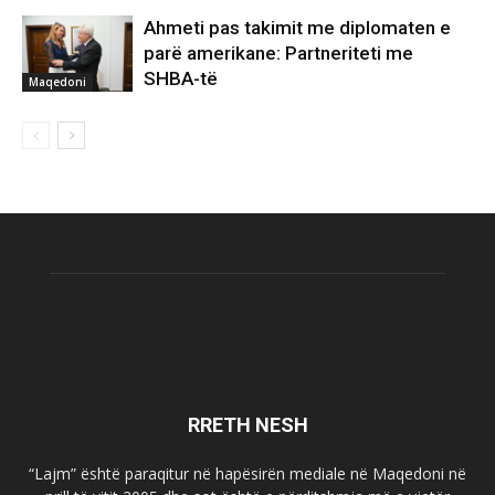
Ahmeti pas takimit me diplomaten e
parë amerikane: Partneriteti me
SHBA-të
Maqedoni
RRETH NESH
“Lajm” është paraqitur në hapësirën mediale në Maqedoni në