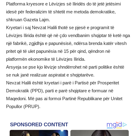
Platforma kryesore e Lëvizjes së Iliridës do të jetë jetësimi
idesë për federalizim të shtetit me metoda demokratike,
shkruan Gazeta Lajm.
Kryetari i saj Nevzat Halili thotë se pjesë e programit të
Lëvizjes Ilirida është që në çdo vendbanim shqiptar të ketë nga
një fabrikë, zgjidhja e papunësisë, ndërsa brenda katër vitesh
pritet që të ulet papunësia në 15 për qind, qëndron në
platformën ekonomike të Lëvizjes Ilirida.
Arsyeja se pse kjo lëvizje shndërrohet në parti politike është
se nuk janë realizuar aspiratat e shqiptarëve.
Nevzat Halili është kryetari i parë i Partisë për Prosperitet
Demokratik (PPD), parti e parë shqiptare e formuar në
Maqedoni. Më pas ai formoi Partinë Republikane për Unitet
Popullor (PRUP).