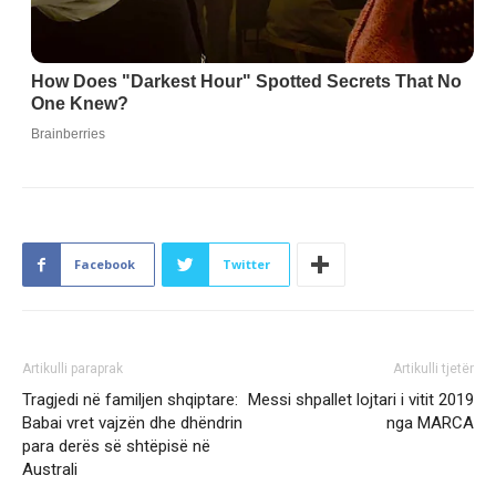
Facebook
Twitter
Artikulli paraprak
Artikulli tjetër
Tragjedi në familjen shqiptare:
Messi shpallet lojtari i vitit 2019
Babai vret vajzën dhe dhëndrin
nga MARCA
para derës së shtëpisë në
Australi