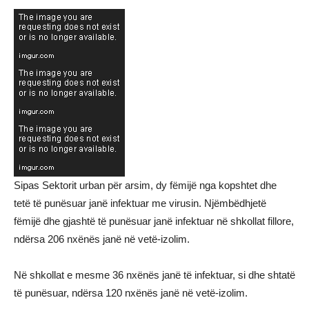
Sipas Sektorit urban për arsim, dy fëmijë nga kopshtet dhe
tetë të punësuar janë infektuar me virusin. Njëmbëdhjetë
fëmijë dhe gjashtë të punësuar janë infektuar në shkollat fillore,
ndërsa 206 nxënës janë në vetë-izolim.
Në shkollat e mesme 36 nxënës janë të infektuar, si dhe shtatë
të punësuar, ndërsa 120 nxënës janë në vetë-izolim.