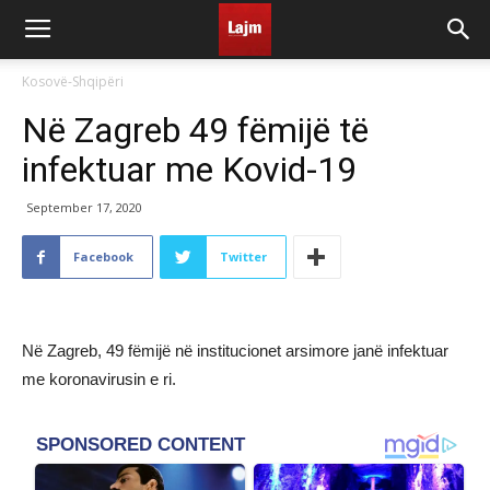
Kosovë-Shqipëri
Në Zagreb 49 fëmijë të
infektuar me Kovid-19
September 17, 2020
Facebook
Twitter
Në Zagreb, 49 fëmijë në institucionet arsimore janë infektuar
me koronavirusin e ri.