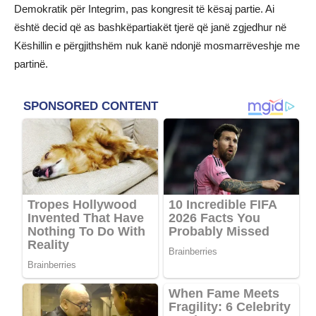
Demokratik për Integrim, pas kongresit të kësaj partie. Ai
është decid që as bashkëpartiakët tjerë që janë zgjedhur në
Këshillin e përgjithshëm nuk kanë ndonjë mosmarrëveshje me
partinë.