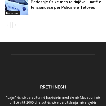
Përleshje fizike mes të rinjëve – natë e
tensionuese për Policinë e Tetovës
Maqedoni
RRETH NESH
“Lajm” është paraqitur në hapësirën mediale në Maqedoni në
prill të vitit 2005 dhe sot është e përditshmja më e vjetër