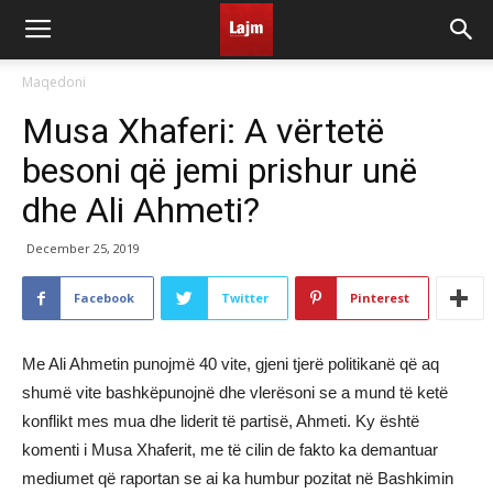
Maqedoni
Musa Xhaferi: A vërtetë
besoni që jemi prishur unë
dhe Ali Ahmeti?
December 25, 2019
Facebook
Twitter
Pinterest
Me Ali Ahmetin punojmë 40 vite, gjeni tjerë politikanë që aq
shumë vite bashkëpunojnë dhe vlerësoni se a mund të ketë
konflikt mes mua dhe liderit të partisë, Ahmeti. Ky është
komenti i Musa Xhaferit, me të cilin de fakto ka demantuar
mediumet që raportan se ai ka humbur pozitat në Bashkimin