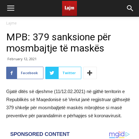
Lajme
MPB: 379 sanksione për
mosmbajtje të maskës
February 12, 2021
Facebook
Twitter
Gjatë ditës së djeshme (11/12.02.2021) në gjithë territorin e
Republikës së Maqedonisë së Veriut janë regjistruar gjithsejtë
379 shkelje për mosmbajtjetë maskës mbrojtëse si masë
preventive për parandalimin e përhapjes së koronavirusit.