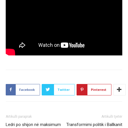
Facebook
Twitter
Pinterest
Artikulli paraprak
Artikulli tjetër
Ledri po shijon në maksimum
Transformimi politik i Ballkanit