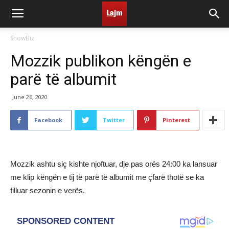
ShowBiz
Mozzik publikon këngën e
parë të albumit
June 26, 2020
Facebook
Twitter
Pinterest
Mozzik ashtu siç kishte njoftuar, dje pas orës 24:00 ka lansuar
me klip këngën e tij të parë të albumit me çfarë thotë se ka
filluar sezonin e verës.