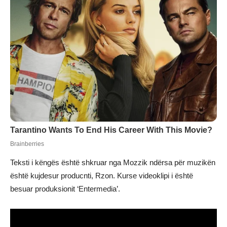
Teksti i këngës është shkruar nga Mozzik ndërsa për muzikën
është kujdesur producnti, Rzon. Kurse videoklipi i është
besuar produksionit ‘Entermedia’.