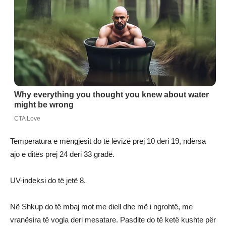
Temperatura e mëngjesit do të lëvizë prej 10 deri 19, ndërsa
ajo e ditës prej 24 deri 33 gradë.
UV-indeksi do të jetë 8.
Në Shkup do të mbaj mot me diell dhe më i ngrohtë, me
vranësira të vogla deri mesatare. Pasdite do të ketë kushte për