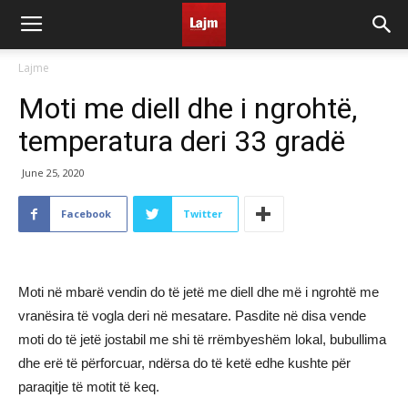
Lajme
Moti me diell dhe i ngrohtë,
temperatura deri 33 gradë
June 25, 2020
Facebook
Twitter
Moti në mbarë vendin do të jetë me diell dhe më i ngrohtë me
vranësira të vogla deri në mesatare. Pasdite në disa vende
moti do të jetë jostabil me shi të rrëmbyeshëm lokal, bubullima
dhe erë të përforcuar, ndërsa do të ketë edhe kushte për
paraqitje të motit të keq.