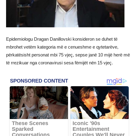
Epidemiologu Dragan Danillovski konsideron se duhet të
mbrohet vetëm kategoria më e cenueshme e qytetarëve,
përkatësisht personat mbi 75 vjeç, sepse janë 10 mijë herë më
të rrezikuar nga coronavirusi sesa fëmijët nën 15 vjeç.