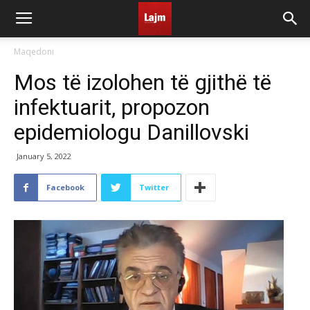
Maqedoni
Mos të izolohen të gjithë të
infektuarit, propozon
epidemiologu Danillovski
January 5, 2022
Facebook
Twitter