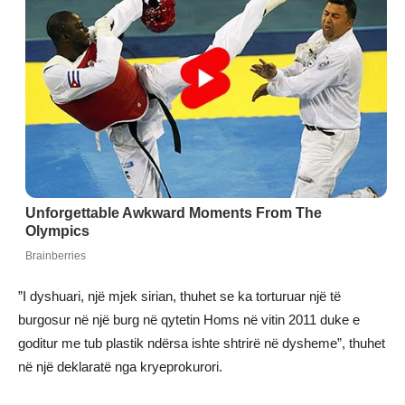
”I dyshuari, një mjek sirian, thuhet se ka torturuar një të
burgosur në një burg në qytetin Homs në vitin 2011 duke e
goditur me tub plastik ndërsa ishte shtrirë në dysheme”, thuhet
në një deklaratë nga kryeprokurori.