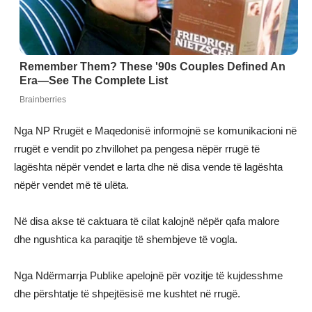
Nga NP Rrugët e Maqedonisë informojnë se komunikacioni në
rrugët e vendit po zhvillohet pa pengesa nëpër rrugë të
lagështa nëpër vendet e larta dhe në disa vende të lagështa
nëpër vendet më të ulëta.
Në disa akse të caktuara të cilat kalojnë nëpër qafa malore
dhe ngushtica ka paraqitje të shembjeve të vogla.
Nga Ndërmarrja Publike apelojnë për vozitje të kujdesshme
dhe përshtatje të shpejtësisë me kushtet në rrugë.