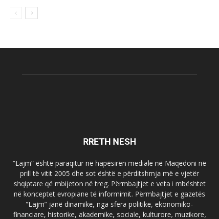
RRETH NESH
“Lajm” është paraqitur në hapësirën mediale në Maqedoni në
prill të vitit 2005 dhe sot është e përditshmja më e vjetër
shqiptare që mbijeton në treg. Përmbajtjet e veta i mbështet
në konceptet evropiane të informimit. Përmbajtjet e gazetës
“Lajm” janë dinamike, nga sfera politike, ekonomiko-
financiare, historike, akademike, sociale, kulturore, muzikore,