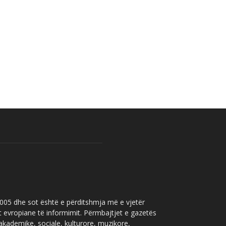
 2005 dhe sot është e përditshmja më e vjetër
t evropiane të informimit. Përmbajtjet e gazetës
 akademike, sociale, kulturore, muzikore,