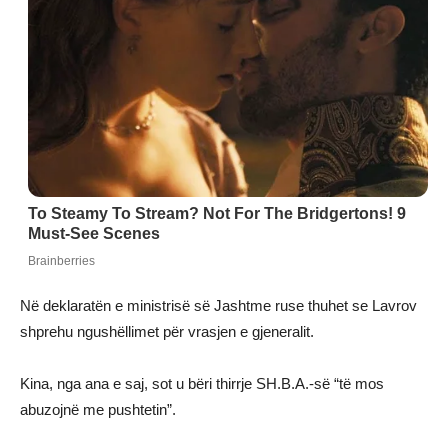
Në deklaratën e ministrisë së Jashtme ruse thuhet se Lavrov
shprehu ngushëllimet për vrasjen e gjeneralit.
Kina, nga ana e saj, sot u bëri thirrje SH.B.A.-së “të mos
abuzojnë me pushtetin”.