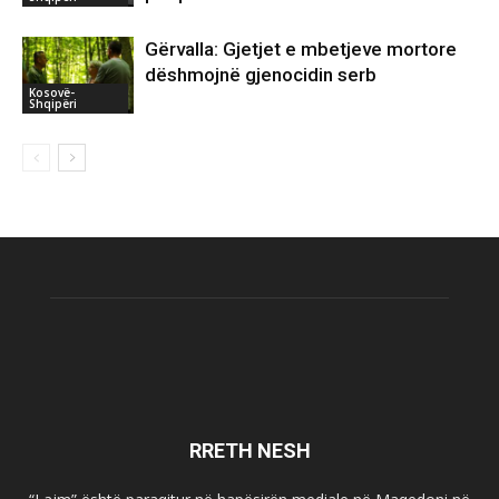
Gërvalla: Gjetjet e mbetjeve mortore
dëshmojnë gjenocidin serb
Kosovë-
Shqipëri
RRETH NESH