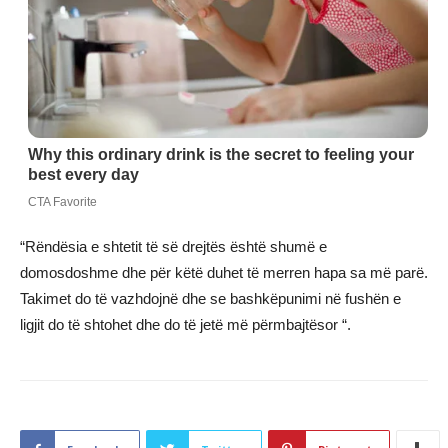
“Rëndësia e shtetit të së drejtës është shumë e
domosdoshme dhe për këtë duhet të merren hapa sa më parë.
Takimet do të vazhdojnë dhe se bashkëpunimi në fushën e
ligjit do të shtohet dhe do të jetë më përmbajtësor “.