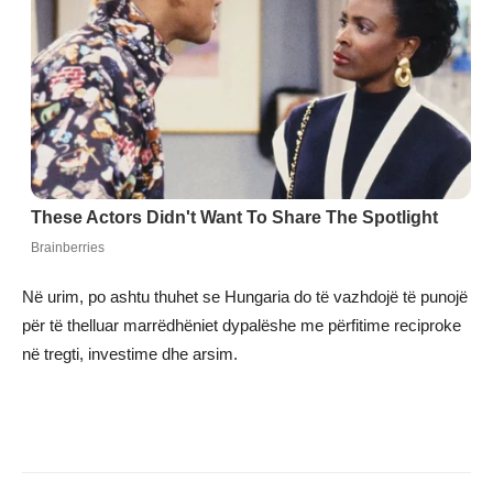
Në urim, po ashtu thuhet se Hungaria do të vazhdojë të punojë
për të thelluar marrëdhëniet dypalëshe me përfitime reciproke
në tregti, investime dhe arsim.