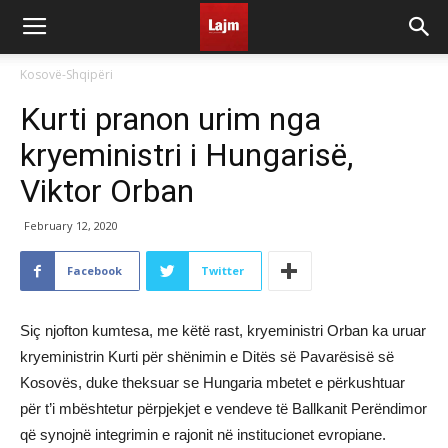
Kosovë-Shqipëri
Kurti pranon urim nga
kryeministri i Hungarisë,
Viktor Orban
February 12, 2020
Facebook
Twitter
Siç njofton kumtesa, me këtë rast, kryeministri Orban ka uruar
kryeministrin Kurti për shënimin e Ditës së Pavarësisë së
Kosovës, duke theksuar se Hungaria mbetet e përkushtuar
për t’i mbështetur përpjekjet e vendeve të Ballkanit Perëndimor
që synojnë integrimin e rajonit në institucionet evropiane.