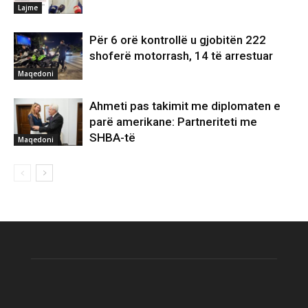
Lajme
Për 6 orë kontrollë u gjobitën 222
shoferë motorrash, 14 të arrestuar
Maqedoni
Ahmeti pas takimit me diplomaten e
parë amerikane: Partneriteti me
SHBA-të
Maqedoni