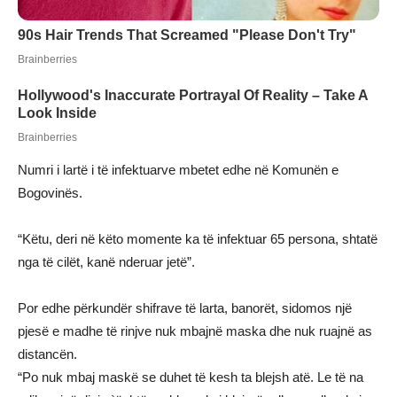
Numri i lartë i të infektuarve mbetet edhe në Komunën e
Bogovinës.
“Këtu, deri në këto momente ka të infektuar 65 persona, shtatë
nga të cilët, kanë nderuar jetë”.
Por edhe përkundër shifrave të larta, banorët, sidomos një
pjesë e madhe të rinjve nuk mbajnë maska dhe nuk ruajnë as
distancën.
“Po nuk mbaj maskë se duhet të kesh ta blejsh atë. Le të na