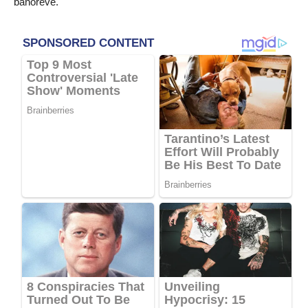
banorëve.