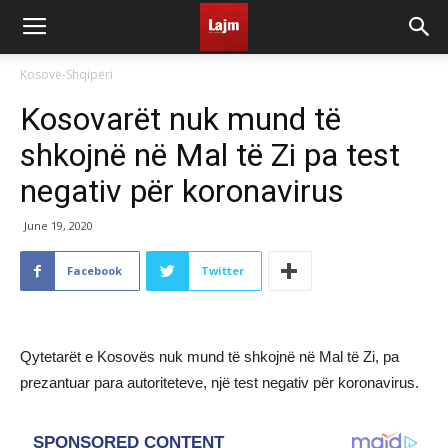
Kosovë-Shqipëri
Kosovarët nuk mund të
shkojnë në Mal të Zi pa test
negativ për koronavirus
June 19, 2020
Facebook
Twitter
Qytetarët e Kosovës nuk mund të shkojnë në Mal të Zi, pa
prezantuar para autoriteteve, një test negativ për koronavirus.