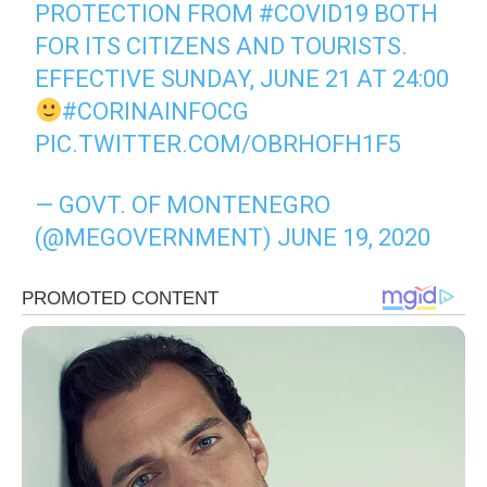
PROTECTION FROM
#COVID19
BOTH
FOR ITS CITIZENS AND TOURISTS.
EFFECTIVE SUNDAY, JUNE 21 AT 24:00
#CORINAINFOCG
PIC.TWITTER.COM/OBRHOFH1F5
— GOVT. OF MONTENEGRO
(@MEGOVERNMENT)
JUNE 19, 2020