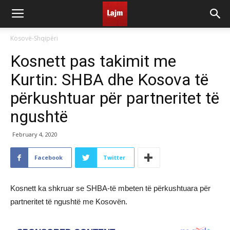
Kosovë-Shqipëri
Kosnett pas takimit me
Kurtin: SHBA dhe Kosova të
përkushtuar për partneritet të
ngushtë
February 4, 2020
Facebook
Twitter
Kosnett ka shkruar se SHBA-të mbeten të përkushtuara për
partneritet të ngushtë me Kosovën.