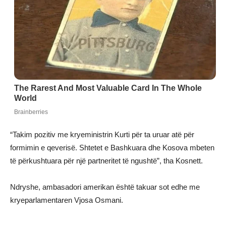
“Takim pozitiv me kryeministrin Kurti për ta uruar atë për
formimin e qeverisë. Shtetet e Bashkuara dhe Kosova mbeten
të përkushtuara për një partneritet të ngushtë”, tha Kosnett.
Ndryshe, ambasadori amerikan është takuar sot edhe me
kryeparlamentaren Vjosa Osmani.