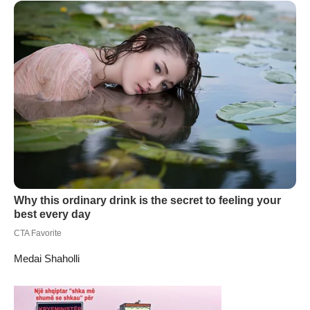
Medai Shaholli