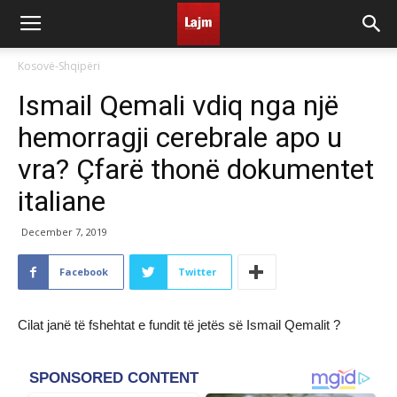
Kosovë-Shqipëri
Ismail Qemali vdiq nga një
hemorragji cerebrale apo u
vra? Çfarë thonë dokumentet
italiane
December 7, 2019
Facebook
Twitter
Cilat janë të fshehtat e fundit të jetës së Ismail Qemalit ?