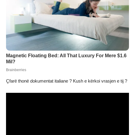
Çfarë thonë dokumentat italiane ? Kush e kërkoi vrasjen e tij ?