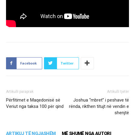
Facebook
Twitter
Artikulli paraprak
Artikulli tjetër
Përfitimet e Maqedonisë së
Joshua “mbret” i peshave të
Veriut nga taksa 100 për qind
rënda, rikthen titujt në vendin e
shenjtë
ARTIKUJ TË NGJASHËM
MË SHUMË NGA AUTORI