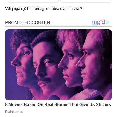
Vdiq nga një hemorragji cerebrale apo u vra ?