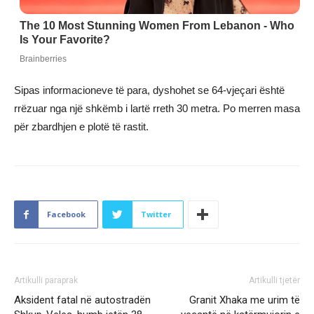
Sipas informacioneve të para, dyshohet se 64-vjeçari është
rrëzuar nga një shkëmb i lartë rreth 30 metra. Po merren masa
për zbardhjen e plotë të rastit.
Facebook
Twitter
Artikulli paraprak
Artikulli tjetër
Aksident fatal në autostradën
Granit Xhaka me urim të