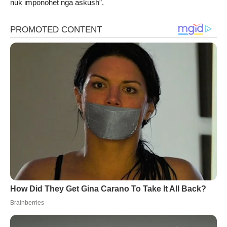
nuk imponohet nga askush”.