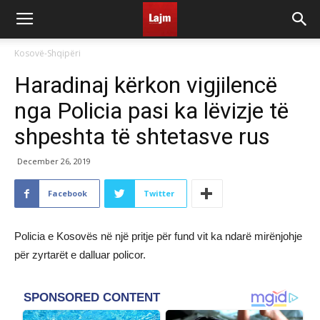
Kosovë-Shqipëri
Haradinaj kërkon vigjilencë
nga Policia pasi ka lëvizje të
shpeshta të shtetasve rus
December 26, 2019
Facebook
Twitter
Policia e Kosovës në një pritje për fund vit ka ndarë mirënjohje
për zyrtarët e dalluar policor.