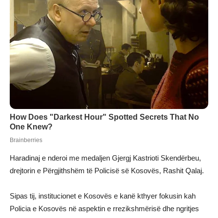
Haradinaj e nderoi me medaljen Gjergj Kastrioti Skendërbeu,
drejtorin e Përgjithshëm të Policisë së Kosovës, Rashit Qalaj.
Sipas tij, institucionet e Kosovës e kanë kthyer fokusin kah
Policia e Kosovës në aspektin e rrezikshmërisë dhe ngritjes