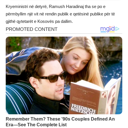
Kryeministri në detyrë, Ramush Haradinaj tha se po e
përmbyllim një vit në rendin publik e qetësinë publike për të
gjithë qytetarët e Kosovës pa dallim.