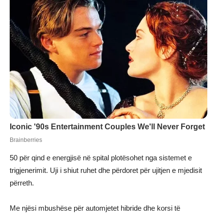
50 për qind e energjisë në spital plotësohet nga sistemet e
trigjenerimit. Uji i shiut ruhet dhe përdoret për ujitjen e mjedisit
përreth.
Me njësi mbushëse për automjetet hibride dhe korsi të