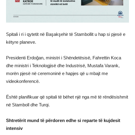
Spitali i ri i qytetit në Başakşehir të Stambollit u hap si pjesë e
këtyre planeve.
Presidenti Erdoğan, ministri i Shëndetësisë, Fahrettin Koca
dhe ministri i Teknologjisë dhe Industrisë, Mustafa Varank,
morën pjesë në ceremoninë e hapjes që u mbajt me
videokonferencë.
Është planifikuar që spitali të bëhet një nga më të rëndësishmit
në Stamboll dhe Turqi.
Shtretërit mund të përdoren edhe si reparte të kujdesit
intensiv