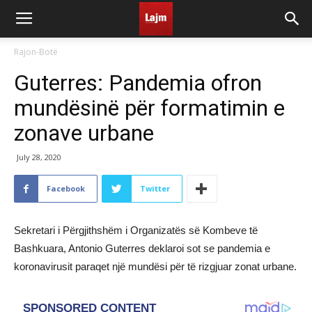
Rajon-Botë
Guterres: Pandemia ofron
mundësinë për formatimin e
zonave urbane
July 28, 2020
Facebook
Twitter
Sekretari i Përgjithshëm i Organizatës së Kombeve të
Bashkuara, Antonio Guterres deklaroi sot se pandemia e
koronavirusit paraqet një mundësi për të rizgjuar zonat urbane.