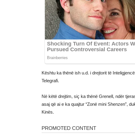
Kështu ka thënë ish u.d. i drejtorit të Inteligj
Telegrafi.
Në këtë drejtim, siç ka thënë Grenell, ndër tjeras
asaj që ai e ka quajtur “Zonë mini Shenzen”, d
Kinës.