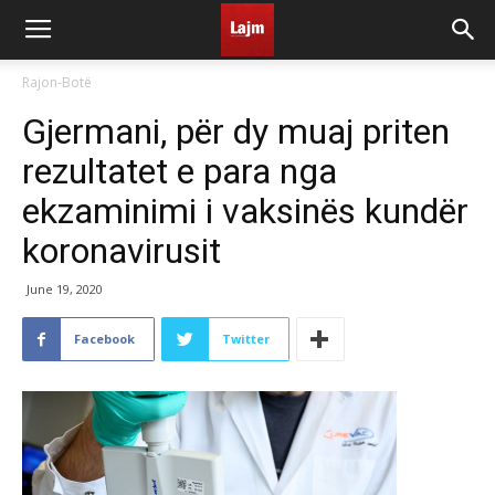
Rajon-Botë
Gjermani, për dy muaj priten
rezultatet e para nga
ekzaminimi i vaksinës kundër
koronavirusit
June 19, 2020
Facebook
Twitter