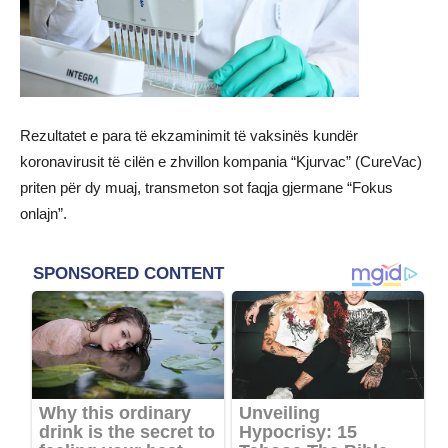
Rezultatet e para të ekzaminimit të vaksinës kundër
koronavirusit të cilën e zhvillon kompania “Kjurvac” (CureVac)
priten për dy muaj, transmeton sot faqja gjermane “Fokus
onlajn”.