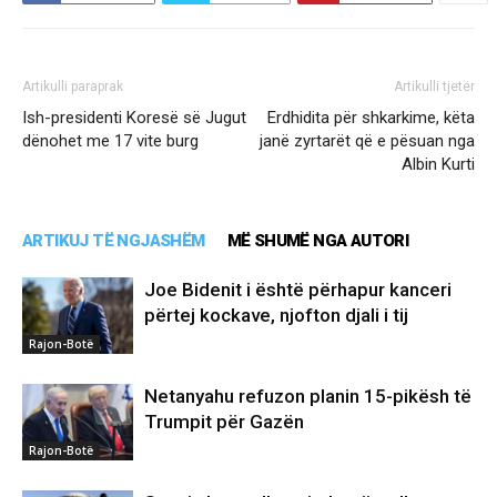
Artikulli paraprak
Artikulli tjetër
Ish-presidenti Koresë së Jugut
Erdhidita për shkarkime, këta
dënohet me 17 vite burg
janë zyrtarët që e pësuan nga
Albin Kurti
ARTIKUJ TË NGJASHËM
MË SHUMË NGA AUTORI
Joe Bidenit i është përhapur kanceri
përtej kockave, njofton djali i tij
Rajon-Botë
Netanyahu refuzon planin 15-pikësh të
Trumpit për Gazën
Rajon-Botë