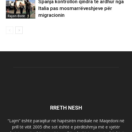
Spanja kontrollon qindra të ardhur nga
Italia pas mosmarrëveshjeve për
migracionin
Rajon-Botë
RRETH NESH
“Lajm” është paraqitur në hapësirën mediale në Maqedoni në
prill të vitit 2005 dhe sot është e përditshmja më e vjetër