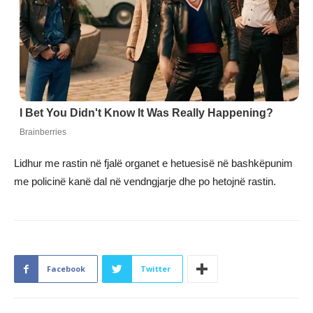
Lidhur me rastin në fjalë organet e hetuesisë në bashkëpunim
me policinë kanë dal në vendngjarje dhe po hetojnë rastin.
Facebook
Twitter