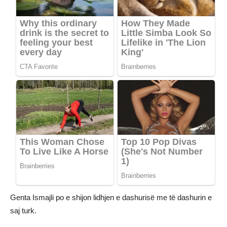
Genta Ismajli po e shijon lidhjen e dashurisë me të dashurin e
saj turk.