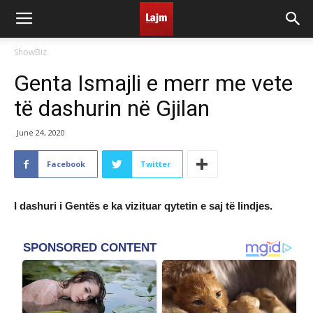
ShowBiz
Genta Ismajli e merr me vete
të dashurin në Gjilan
June 24, 2020
Facebook
Twitter
I dashuri i Gentës e ka vizituar qytetin e saj të lindjes.