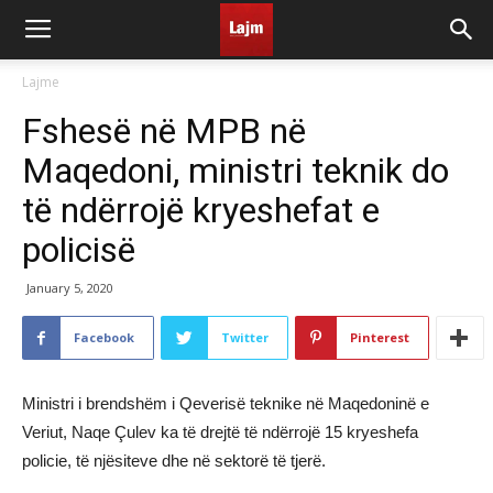
Lajme
Fshesë në MPB në
Maqedoni, ministri teknik do
të ndërrojë kryeshefat e
policisë
January 5, 2020
Facebook
Twitter
Pinterest
Ministri i brendshëm i Qeverisë teknike në Maqedoninë e
Veriut, Naqe Çulev ka të drejtë të ndërrojë 15 kryeshefa
policie, të njësiteve dhe në sektorë të tjerë.