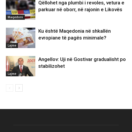
Qëllohet nga plumbi i revoles, vetura e
parkuar në oborr, në rajonin e Likovës
Maqedoni
Ku është Maqedonia në shkallën
evropiane të pagës minimale?
Lajme
Angellov: Uji në Gostivar gradualisht po
stabilizohet
Lajme