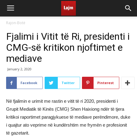
Rajon-Botë
Fjalimi i Vitit të Ri, presidenti i
CMG-së kritikon njoftimet e
mediave
January 2, 2020
Facebook
Twitter
Pinterest
Në fjalimin e urimit me rastin e vitit të ri 2020, presidenti i
Grupit Mediatik të Kinës (CMG) Shen Haixiong ndër të tjera
kritikoi raportimet paragjykuese të mediave perëndimore, duke
i quajtur ato veprime në kundërshtim me frymën e profesionit
të gazetarit.