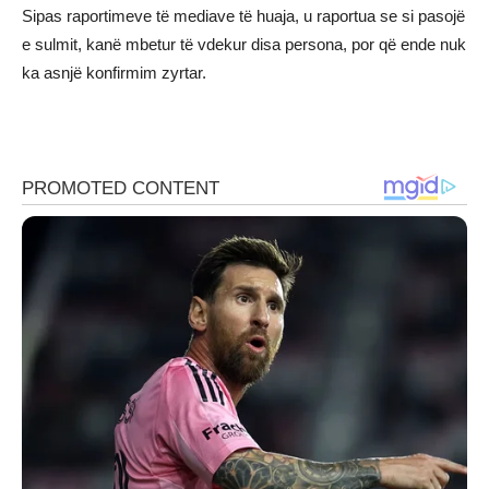
Sipas raportimeve të mediave të huaja, u raportua se si pasojë
e sulmit, kanë mbetur të vdekur disa persona, por që ende nuk
ka asnjë konfirmim zyrtar.