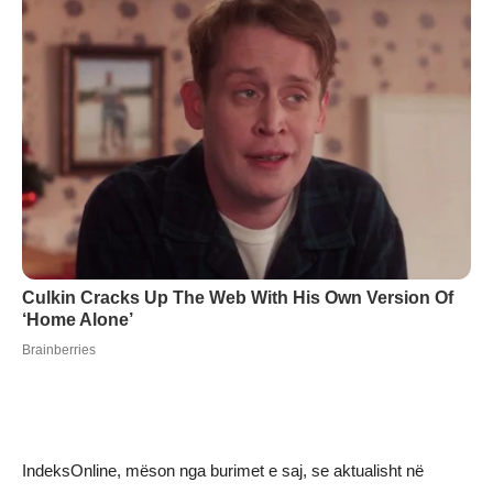
IndeksOnline, mëson nga burimet e saj, se aktualisht në