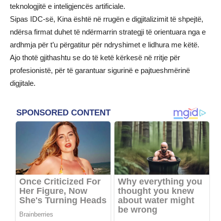
teknologjitë e inteligjencës artificiale.
Sipas IDC-së, Kina është në rrugën e digjitalizimit të shpejtë,
ndërsa firmat duhet të ndërmarrin strategji të orientuara nga e
ardhmja për t’u përgatitur për ndryshimet e lidhura me këtë.
Ajo thotë gjithashtu se do të ketë kërkesë në rritje për
profesionistë, për të garantuar sigurinë e pajtueshmërinë
digjitale.