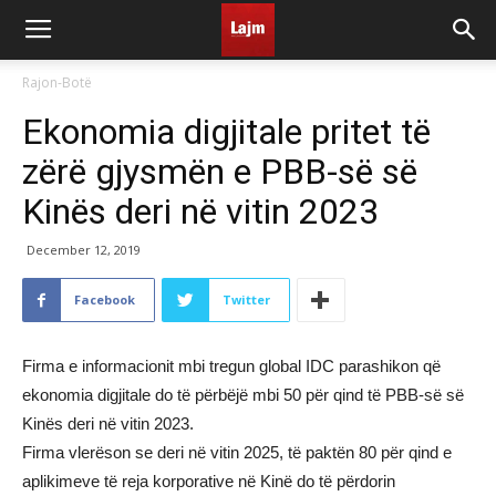
Rajon-Botë
Ekonomia digjitale pritet të
zërë gjysmën e PBB-së së
Kinës deri në vitin 2023
December 12, 2019
Facebook
Twitter
Firma e informacionit mbi tregun global IDC parashikon që
ekonomia digjitale do të përbëjë mbi 50 për qind të PBB-së së
Kinës deri në vitin 2023.
Firma vlerëson se deri në vitin 2025, të paktën 80 për qind e
aplikimeve të reja korporative në Kinë do të përdorin