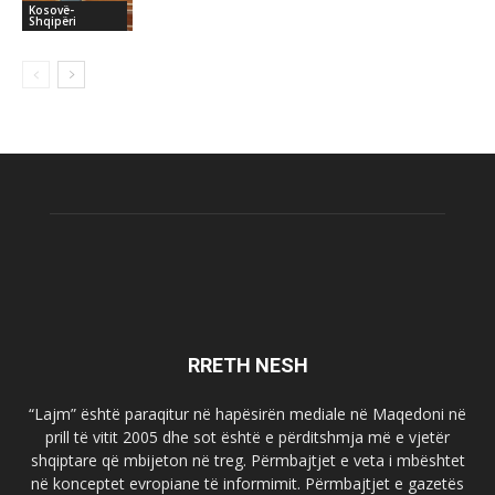
Kosovë-
Shqipëri
RRETH NESH
“Lajm” është paraqitur në hapësirën mediale në Maqedoni në
prill të vitit 2005 dhe sot është e përditshmja më e vjetër
shqiptare që mbijeton në treg. Përmbajtjet e veta i mbështet
në konceptet evropiane të informimit. Përmbajtjet e gazetës