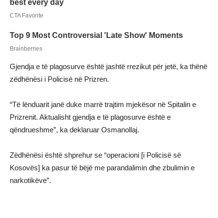
Gjendja e të plagosurve është jashtë rrezikut për jetë, ka thënë
zëdhënësi i Policisë në Prizren.
“Të lënduarit janë duke marrë trajtim mjekësor në Spitalin e
Prizrenit. Aktualisht gjendja e të plagosurve është e
qëndrueshme”, ka deklaruar Osmanollaj.
Zëdhënësi është shprehur se “operacioni [i Policisë së
Kosovës] ka pasur të bëjë me parandalimin dhe zbulimin e
narkotikëve”.