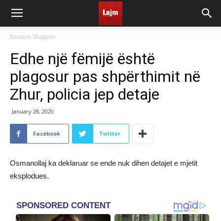
Kosovë-Shqipëri
Edhe një fëmijë është
plagosur pas shpërthimit në
Zhur, policia jep detaje
January 28, 2020
Facebook
Twitter
Osmanollaj ka deklaruar se ende nuk dihen detajet e mjetit
eksplodues.