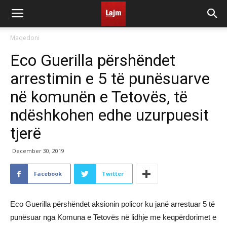
Maqedoni
Eco Guerilla përshëndet
arrestimin e 5 të punësuarve
në komunën e Tetovës, të
ndëshkohen edhe uzurpuesit
tjerë
December 30, 2019
Facebook
Twitter
Eco Guerilla përshëndet aksionin policor ku janë arrestuar 5 të
punësuar nga Komuna e Tetovës në lidhje me keqpërdorimet e