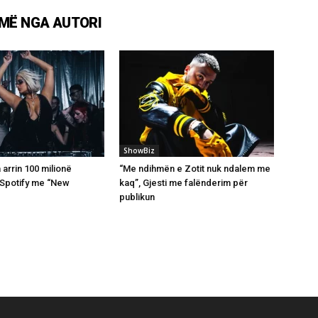
MË NGA AUTORI
ShowBiz
arrin 100 milionë
“Me ndihmën e Zotit nuk ndalem me
 Spotify me “New
kaq”, Gjesti me falënderim për
publikun