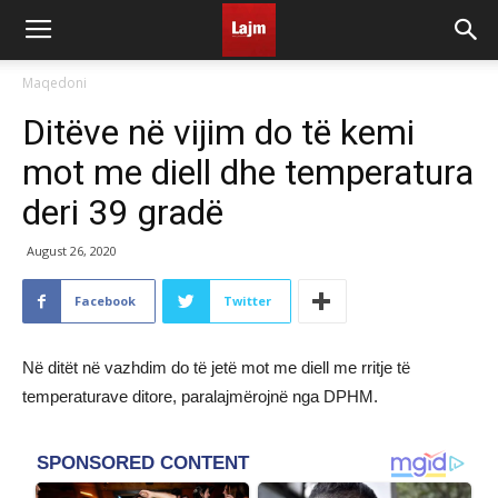
Maqedoni
Ditëve në vijim do të kemi
mot me diell dhe temperatura
deri 39 gradë
August 26, 2020
Facebook
Twitter
Në ditët në vazhdim do të jetë mot me diell me rritje të
temperaturave ditore, paralajmërojnë nga DPHM.