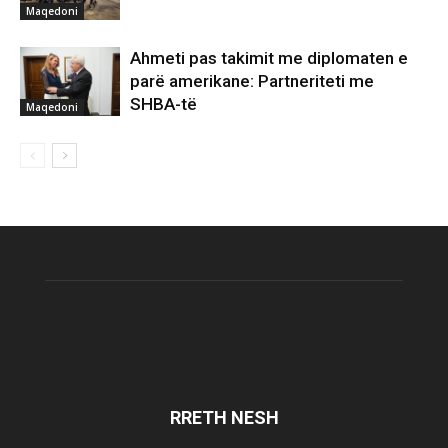
Maqedoni
Ahmeti pas takimit me diplomaten e
parë amerikane: Partneriteti me
SHBA-të
Maqedoni
RRETH NESH