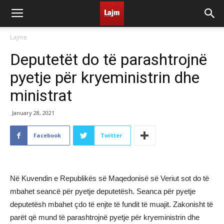
Lajme
Deputetët do të parashtrojnë
pyetje për kryeministrin dhe
ministrat
January 28, 2021
Facebook
Twitter
Në Kuvendin e Republikës së Maqedonisë së Veriut sot do të
mbahet seancë për pyetje deputetësh. Seanca për pyetje
deputetësh mbahet çdo të enjte të fundit të muajit. Zakonisht të
parët që mund të parashtrojnë pyetje për kryeministrin dhe