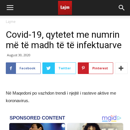
Lajme
Covid-19, qytetet me numrin
më të madh të të infektuarve
August 30, 2020
Facebook
Twitter
Pinterest
Në Maqedoni po vazhdon trendi i njejtë i rasteve aktive me
koronavirus.