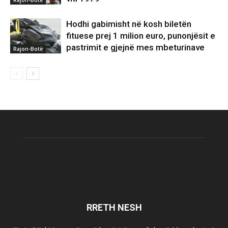
Hodhi gabimisht në kosh biletën
fituese prej 1 milion euro, punonjësit e
pastrimit e gjejnë mes mbeturinave
Rajon-Botë
RRETH NESH