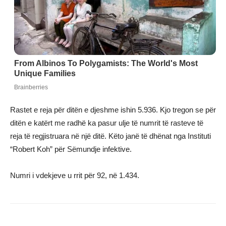
Rastet e reja për ditën e djeshme ishin 5.936. Kjo tregon se për
ditën e katërt me radhë ka pasur ulje të numrit të rasteve të
reja të regjistruara në një ditë. Këto janë të dhënat nga Instituti
“Robert Koh” për Sëmundje infektive.
Numri i vdekjeve u rrit për 92, në 1.434.