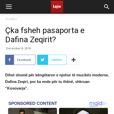
ShowBiz
Çka fsheh pasaporta e
Dafina Zeqirit?
December 8, 2019
Facebook
Twitter
Dihet shumë për këngëtaren e njohur të muzikës moderne,
Dafina Zeqiri, por ka ende për tu thënë, shkruan
“Kosovarja”.