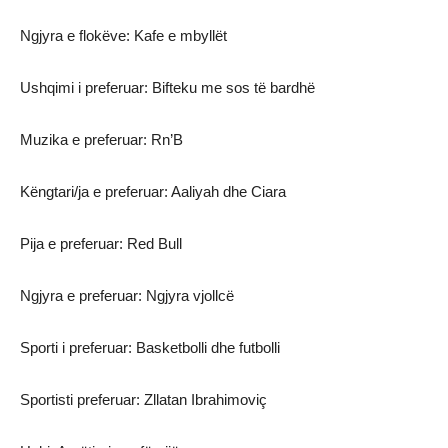
Ngjyra e flokëve: Kafe e mbyllët
Ushqimi i preferuar: Bifteku me sos të bardhë
Muzika e preferuar: Rn’B
Këngtari/ja e preferuar: Aaliyah dhe Ciara
Pija e preferuar: Red Bull
Ngjyra e preferuar: Ngjyra vjollcë
Sporti i preferuar: Basketbolli dhe futbolli
Sportisti preferuar: Zllatan Ibrahimoviç