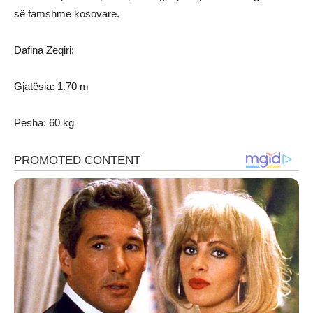
së famshme kosovare.
Dafina Zeqiri:
Gjatësia: 1.70 m
Pesha: 60 kg