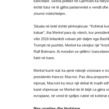
kancelare. Skena politike në Gjermani ka ndrysh
është futur në të gjitha parlamentet e vendit d
shumë mbështetjen.
Situata në botë është përkeqësuar. “Kohërat kur
kaluar“, tha Merkel para dy vitesh, kur presid
vitin 2016 britanikët votuan për daljen nga Bas
Trumpit në pushtet, Merkel ka vërejtur një “kriz
Ralf Bolmann. Ai mendon se qëllimi i kancelares
futet në kaos.
Merkel kurrë nuk ka qenë ndonjë vizionare e ma
presidentin francez Macron. Pas disa propozimev
injoruar, Macroni ka nisur një debat të madh 
kanë shpresuar se Merkel do të bëjë ca gjëra s
evropiane, në vend të sjelljes rutinë në kohërat 
Mes urrejtjes dhe lëvdatave