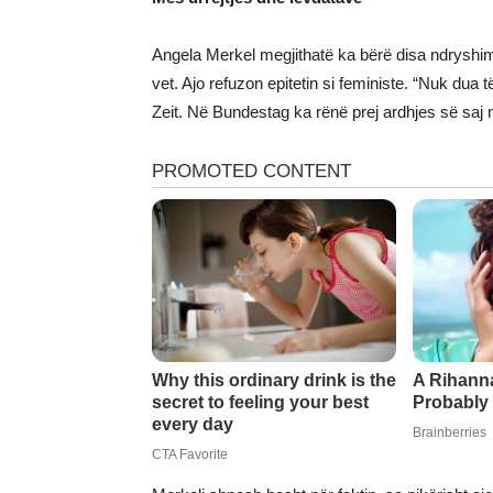
Angela Merkel megjithatë ka bërë disa ndryshime
vet. Ajo refuzon epitetin si feministe. “Nuk dua 
Zeit. Në Bundestag ka rënë prej ardhjes së saj